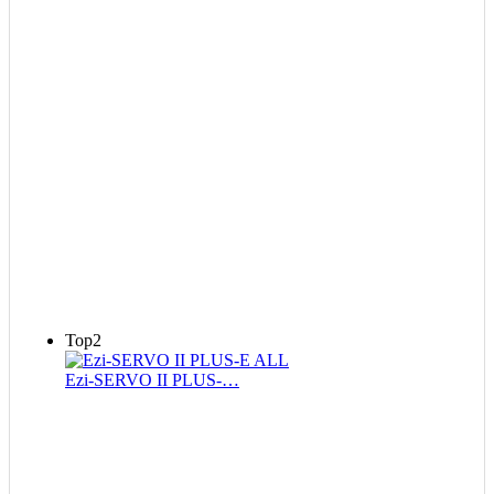
Top2
Ezi-SERVO II PLUS-…