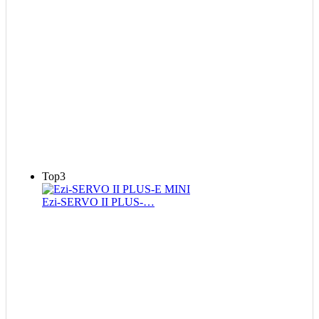
Top3
Ezi-SERVO II PLUS-…