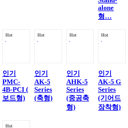
Stand-
alone
형…
Hot
Hot
Hot
Hot
인기
인기
인기
인기
PMC-
AK-5
AHK-5
AK-5 G
4B-PCI (
Series
Series
Series
보드형)
(축형)
(중공축
(기어드
형)
장착형)
Hot