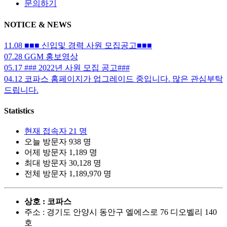
문의하기
NOTICE & NEWS
11.08
■■■ 신입및 경력 사원 모집공고■■■
07.28
GGM 홍보영상
05.17
### 2022년 사원 모집 공고###
04.12
코파스 홈페이지가 업그레이드 중입니다. 많은 관심부탁
드립니다.
Statistics
현재 접속자
21 명
오늘 방문자
938 명
어제 방문자
1,189 명
최대 방문자
30,128 명
전체 방문자
1,189,970 명
상호 : 코파스
주소 : 경기도 안양시 동안구 엘에스로 76 디오벨리 140
호