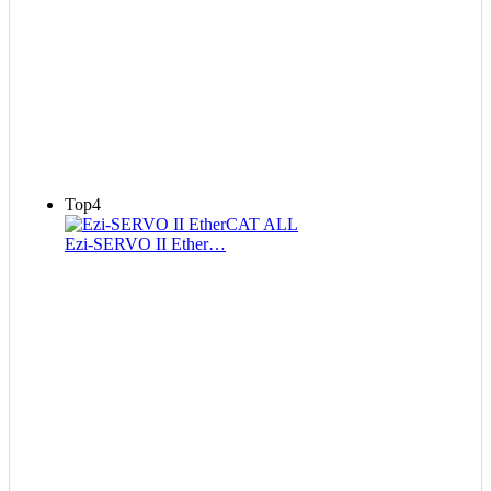
Top4
Ezi-SERVO II Ether…