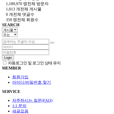
1,189,970 명
전체 방문자
1,013 개
전체 게시물
0 개
전체 댓글수
359 명
전체 회원수
SEARCH
Login
자동로그인 및 로그인 상태 유지
MEMBER
회원가입
아이디/비밀번호 찾기
SERVICE
자주하시는 질문(FAQ)
1:1 문의
새글모음