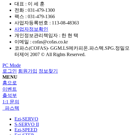
대표 : 이 세 훈
전화 :
031-479-1300
팩스 :
031-479-1366
사업자등록번호 :
113-08-48363
사업자정보확인
개인정보관리책임자 : 한 현 택
이메일 :
cofas@cofas.co.kr
코파스(COFAS)- GGM.LS메카피온.파스텍.SPG.정밀모
터제어 2007 © All Rights Reserved.
PC Mode
로그인
회원가입
정보찾기
MENU
홈으로
이벤트
출석부
1:1 문의
파스텍
Ezi-SERVO
S-SERVO II
Ezi-SPEED