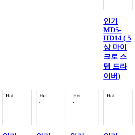
인기
MD5-
HD14 ( 5
상 마이
크로 스
텝 드라
이버)
Hot
Hot
Hot
Hot