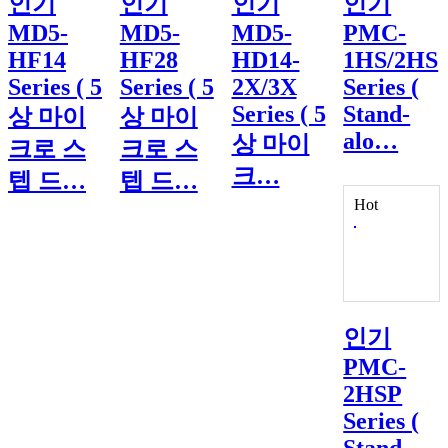
인기
인기
인기
인기
MD5-
MD5-
MD5-
PMC-
HF14
HF28
HD14-
1HS/2HS
Series ( 5
Series ( 5
2X/3X
Series (
Series ( 5
Stand-
상 마이
상 마이
alo…
상 마이
크로 스
크로 스
크…
텝 드…
텝 드…
Hot
인기
PMC-
2HSP
Series (