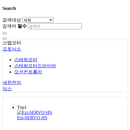
Search
검색대상
검색어
필수
스텝모터
오토닉스
스테핑모터
스테핑모터드라이버
모션컨트롤러
새한전자
딩스
Top1
Ezi-SERVO HS