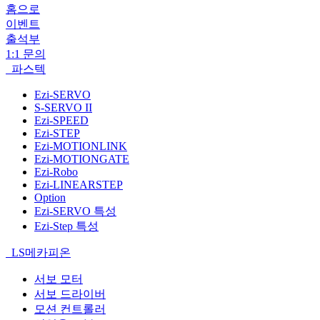
홈으로
이벤트
출석부
1:1 문의
파스텍
Ezi-SERVO
S-SERVO II
Ezi-SPEED
Ezi-STEP
Ezi-MOTIONLINK
Ezi-MOTIONGATE
Ezi-Robo
Ezi-LINEARSTEP
Option
Ezi-SERVO 특성
Ezi-Step 특성
LS메카피온
서보 모터
서보 드라이버
모션 컨트롤러