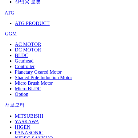
산업용 로봇
ATG
ATG PRODUCT
GGM
AC MOTOR
DC MOTOR
BLDC
Gearhead
Controller
Planetary Geared Motor
Shaded Pole Induction Motor
Micro Brush Motor
Micro BLDC
Option
서보모터
MITSUBISHI
YASKAWA
HIGEN
PANASONIC