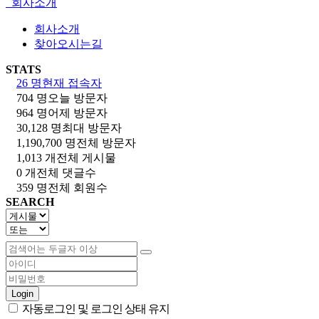
회사소개
회사소개
찾아오시는길
STATS
26 명
현재 접속자
704 명
오늘 방문자
964 명
어제 방문자
30,128 명
최대 방문자
1,190,700 명
전체 방문자
1,013 개
전체 게시물
0 개
전체 댓글수
359 명
전체 회원수
SEARCH
Login
자동로그인 및 로그인 상태 유지