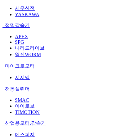
세우산전
YASKAWA
정밀감속기
APEX
SPG
나라드라이브
영진WORM
마이크로모터
지지엠
전동실린더
SMAC
아이로보
TIMOTION
산업용모터.감속기
에스피지