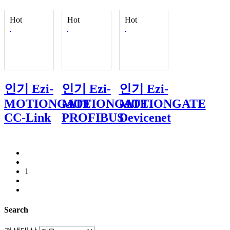
Hot
Hot
Hot
인기
Ezi-
인기
Ezi-
인기
Ezi-
MOTIONGATE
MOTIONGATE
MOTIONGATE
CC-Link
PROFIBUS
Devicenet
1
Search