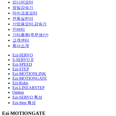
리니어모터
정밀감속기
마이크로모터
전동실린더
산업용모터.감속기
인버터
기타품목(주문생산)
고객센터
회사소개
Ezi-SERVO
S-SERVO II
Ezi-SPEED
Ezi-STEP
Ezi-MOTIONLINK
Ezi-MOTIONGATE
Ezi-Robo
Ezi-LINEARSTEP
Option
Ezi-SERVO 특성
Ezi-Step 특성
Ezi-MOTIONGATE