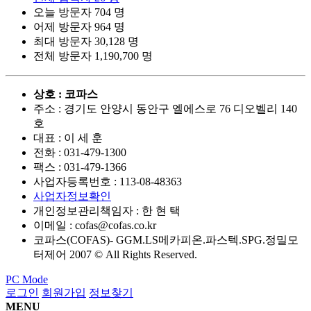
오늘 방문자
704 명
어제 방문자
964 명
최대 방문자
30,128 명
전체 방문자
1,190,700 명
상호 : 코파스
주소 : 경기도 안양시 동안구 엘에스로 76 디오벨리 140
호
대표 : 이 세 훈
전화 :
031-479-1300
팩스 :
031-479-1366
사업자등록번호 :
113-08-48363
사업자정보확인
개인정보관리책임자 : 한 현 택
이메일 :
cofas@cofas.co.kr
코파스(COFAS)- GGM.LS메카피온.파스텍.SPG.정밀모
터제어 2007 © All Rights Reserved.
PC Mode
로그인
회원가입
정보찾기
MENU